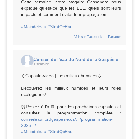
Cette semaine, notre stagaire Cassandra nous
explique qu'est-ce que les EEE, quels sont leurs
impacts et comment éviter leur propagation!
#Moisdeleau
#StratQcEau
·
Voir sur Facebook
Partager
Conseil de l'eau du Nord de la Gaspésie
1 semaine
💧Capsule-vidéo | Les milieux humides💧
Découvrez les milieux humides et leurs rôles
écologiques!
⏰Restez à l'affût pour les prochaines capsules et
consultez la programmation complète :
conseileaunordgaspesie.ca/.../programmation-
2026.../
#Moisdeleau
#StratQcEau