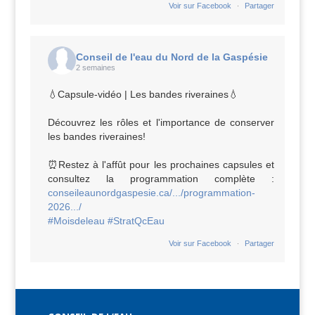
·
Voir sur Facebook
Partager
Conseil de l'eau du Nord de la Gaspésie
2 semaines
💧Capsule-vidéo | Les bandes riveraines💧
Découvrez les rôles et l'importance de conserver
les bandes riveraines!
⏰Restez à l'affût pour les prochaines capsules et
consultez la programmation complète :
conseileaunordgaspesie.ca/.../programmation-
2026.../
#Moisdeleau
#StratQcEau
·
Voir sur Facebook
Partager