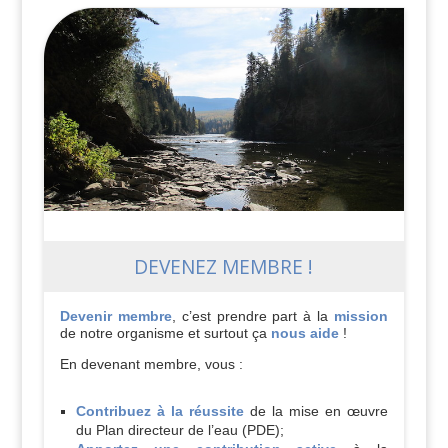
DEVENEZ MEMBRE !
Devenir membre
, c’est prendre part à la
mission
de notre organisme et surtout ça
nous aide
!
En devenant membre, vous :
Contribuez à la réussite
de la mise en œuvre
du Plan directeur de l’eau (PDE);