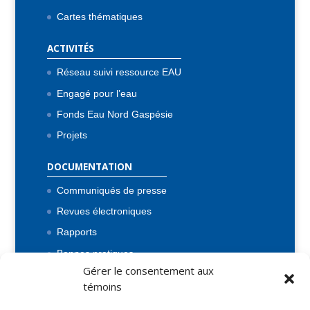
Cartes thématiques
ACTIVITÉS
Réseau suivi ressource EAU
Engagé pour l’eau
Fonds Eau Nord Gaspésie
Projets
DOCUMENTATION
Communiqués de presse
Revues électroniques
Rapports
Bonnes pratiques
Gérer le consentement aux
Flash Inf’eau
témoins
Lois et règlements