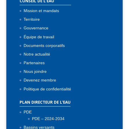
CONSEIL DE L’EAU
Mission et mandats
Territoire
Gouvernance
Équipe de travail
Documents corporatifs
Notre actualité
Partenaires
Nous joindre
Devenez membre
Politique de confidentialité
PLAN DIRECTEUR DE L’EAU
PDE
PDE – 2024-2034
Bassins versants