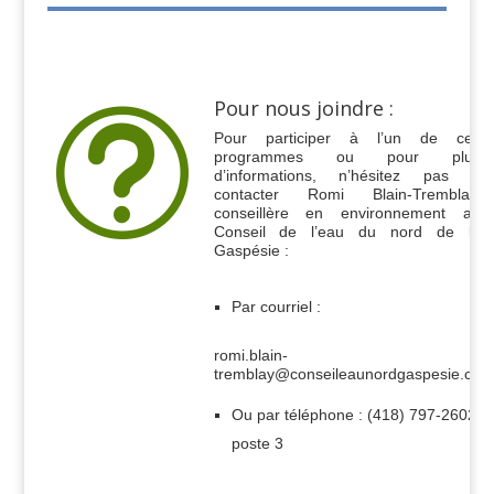
Pour nous joindre :
t
Pour participer à l’un de ces
programmes ou pour plus
d’informations, n’hésitez pas à
contacter Romi Blain-Tremblay,
conseillère en environnement au
Conseil de l’eau du nord de la
Gaspésie :
Par courriel :
romi.blain-
tremblay@conseileaunordgaspesie.ca
Ou par téléphone : (418) 797-2602
poste 3