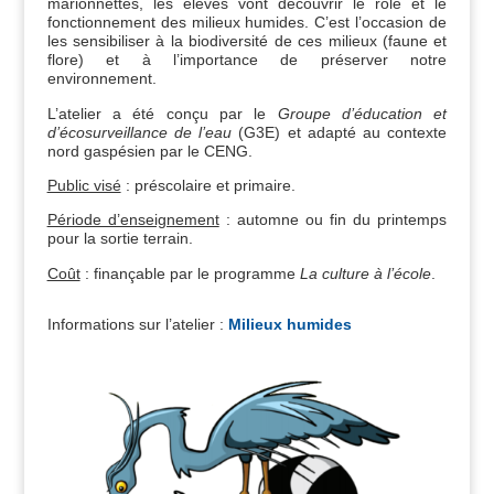
marionnettes, les élèves vont découvrir le rôle et le
fonctionnement des milieux humides. C’est l’occasion de
les sensibiliser à la biodiversité de ces milieux (faune et
flore) et à l’importance de préserver notre
environnement.
L’atelier a été conçu par le
Groupe d’éducation et
d’écosurveillance de l’eau
(G3E) et adapté au contexte
nord gaspésien par le CENG.
Public visé
: préscolaire et primaire.
Période d’enseignement
: automne ou fin du printemps
pour la sortie terrain.
Coût
: finançable par le programme
La culture à l’école
.
Informations sur l’atelier :
Milieux humides