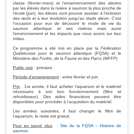
classe (février-mars) et l’ensemencement des alevins
par les élèves dans la rivière à saumon la plus proche de
l’école (juin), les élèves vont pouvoir assister à l’éclosion
des œufs et à leur évolution jusqu’au stade alevin. C’est
l’occasion pour eux de découvrir le mode de vie du
saumon atlantique et ses rivières mais aussi
l’environnement et les impacts que nous avons sur leur
milieu.
Ce programme a été mis en place par la
Fédération
Québécoise pour le saumon atlantique
(FQSA) et le
Ministère des Forêts, de la Faune et des Parcs
(MFFP)
Public visé
: primaire.
Période d’enseignement
: entre février et juin.
Prix
: 1re année, il faut acheter l’aquarium et le matériel
nécessaire à son bon fonctionnement (filtre et
refroidisseur). Des aides financières peuvent être
disponibles pour procéder à l’acquisition du matériel.
Les années suivantes, il faut changer le filtre de
l’aquarium, le reste est gratuit.
Pour en savoir plus
:
Site de la FQSA – Histoire de
saumon.