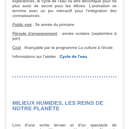
expériences, le cycle de l’eau va être décortiqué pour ne
plus avoir de secret pour les élèves. L’animation se
termine avec un jeu interactif pour l’intégration des
connaissances.
Public visé
: 3e année du primaire.
Période d’enseignement
: année scolaire (septembre à
juin).
Coût
: finançable par le programme
La culture à l’école
.
Informations sur l’atelier :
Cycle de l’eau
MILIEUX HUMIDES, LES REINS DE
NOTRE PLANÈTE
Lors d’une sortie terrain et d’un spectacle de