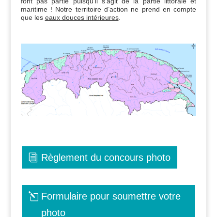
font pas partie puisqu’il s’agit de la partie littorale et
maritime ! Notre territoire d’action ne prend en compte
que les
eaux douces intérieures
.
Règlement du concours photo
Formulaire pour soumettre votre
photo