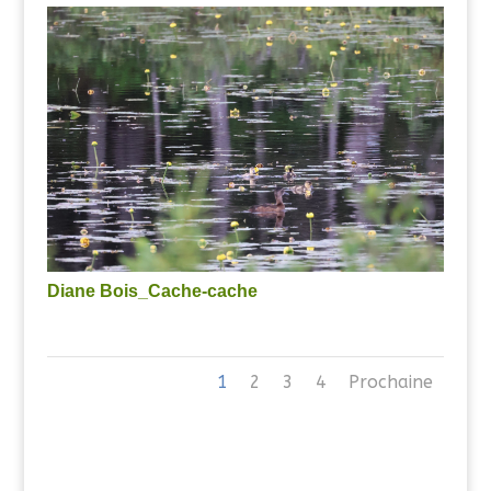
Diane Bois_Cache-cache
1
2
3
4
Prochaine