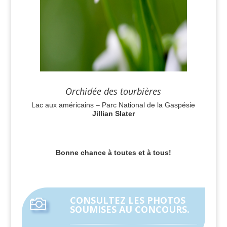
Orchidée des tourbières
Lac aux américains – Parc National de la Gaspésie
Jillian Slater
Bonne chance à toutes et à tous!
CONSULTEZ LES PHOTOS

SOUMISES AU CONCOURS.