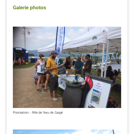
Galerie photos
Priorisation – Fête de l’eau de Gaspé