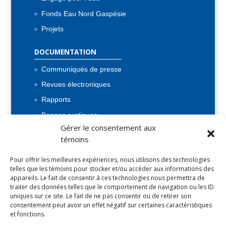
Fonds Eau Nord Gaspésie
Projets
DOCUMENTATION
Communiqués de presse
Revues électroniques
Rapports
Bonnes pratiques
Gérer le consentement aux
Flash Inf’eau
témoins
Lois et règlements
Pour offrir les meilleures expériences, nous utilisons des technologies
BONNES PRATIQUES
telles que les témoins pour stocker et/ou accéder aux informations des
appareils. Le fait de consentir à ces technologies nous permettra de
Bonnes pratiques économie d’eau potable
traiter des données telles que le comportement de navigation ou les ID
uniques sur ce site. Le fait de ne pas consentir ou de retirer son
consentement peut avoir un effet négatif sur certaines caractéristiques
et fonctions.