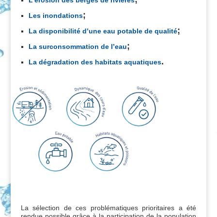
L’érosion des berges de rivières
;
Les inondations
;
La disponibilité d’une eau potable de qualité
;
La surconsommation de l’eau
.
La dégradation des habitats aquatiques
La sélection de ces problématiques prioritaires a été
rendue possible grâce à la participation de la population