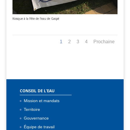
Kiosque à la Fête de l’eau de Gaspé
1
2
3
4
Prochaine
CONSEIL DE L’EAU
Mission et mandats
Territoire
Gouvernance
Équipe de travail