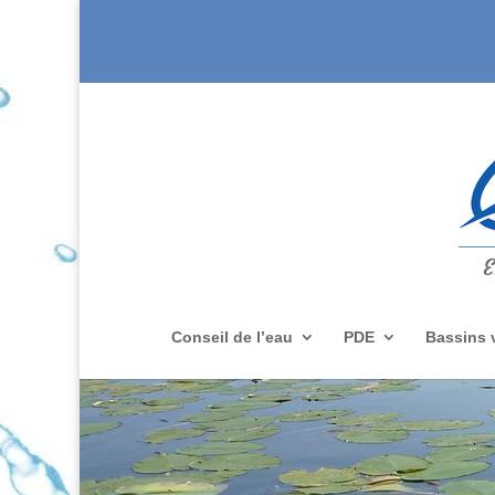
Conseil de l’eau
PDE
Bassins 