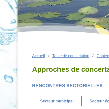
/
/
Accueil
Table de concertation
Conten
Approches de concert
RENCONTRES SECTORIELLES
Secteur municipal
Secteur é