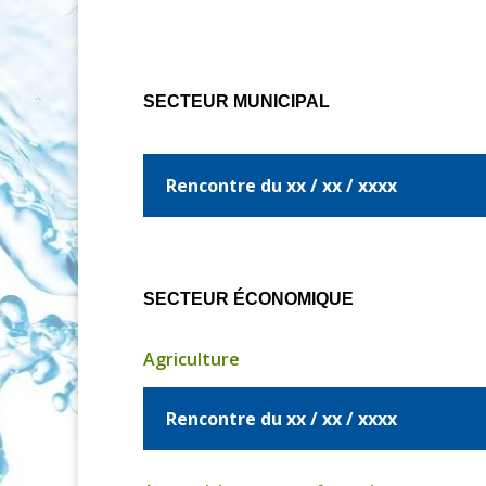
SECTEUR MUNICIPAL
Rencontre du xx / xx / xxxx
SECTEUR ÉCONOMIQUE
Agriculture
Rencontre du xx / xx / xxxx