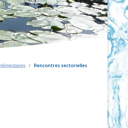
/
Rencontres sectorielles
plémentaires