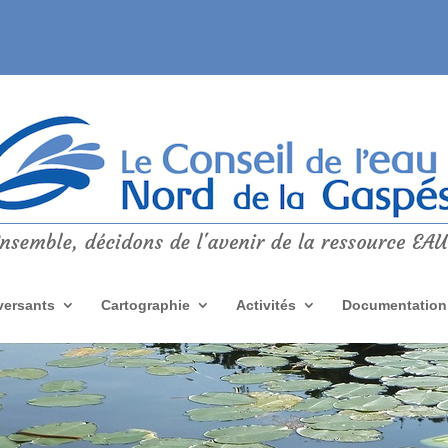
versants
Cartographie
Activités
Documentation