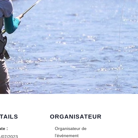
TAILS
ORGANISATEUR
te :
Organisateur de
l’événement
1/07/2023