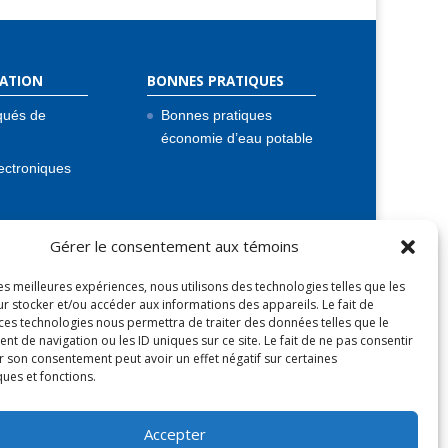
ATION
BONNES PRATIQUES
ués de
Bonnes pratiques
économie d’eau potable
ectroniques
atiques
Gérer le consentement aux témoins
eau
les meilleures expériences, nous utilisons des technologies telles que les
glements
r stocker et/ou accéder aux informations des appareils. Le fait de
 ces technologies nous permettra de traiter des données telles que le
 de navigation ou les ID uniques sur ce site. Le fait de ne pas consentir
r son consentement peut avoir un effet négatif sur certaines
ques et fonctions.
Accepter