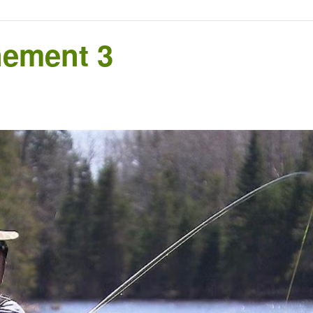
nement 3