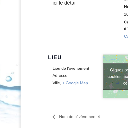
ici le détail
He
1
C
d
C
LIEU
Lieu de l’événement
Cliquez p
Adresse
cookies mar
ce
Ville
,
+ Google Map
Nom de l’événement 4