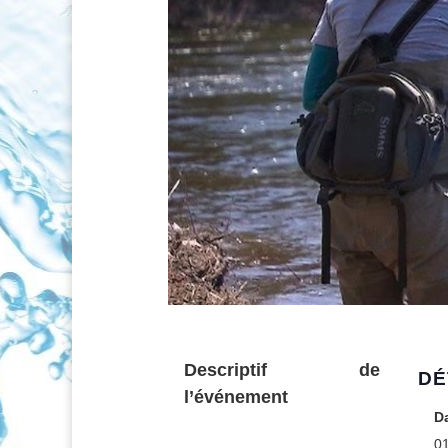
Descriptif de
DÉ
l’événement
Da
0