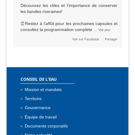
Découvrez les rôles et l'importance de conserver
les bandes riveraines!
⏰Restez à l'affût pour les prochaines capsules et
consultez la programmation complète
...
Voir plus
·
Voir sur Facebook
Partager
CONSEIL DE L’EAU
Mission et mandats
Territoire
Gouvernance
Équipe de travail
Documents corporatifs