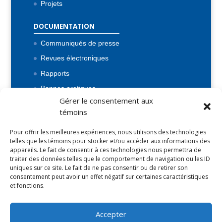
Projets
DOCUMENTATION
Communiqués de presse
Revues électroniques
Rapports
Bonnes pratiques
Gérer le consentement aux
Flash Inf’eau
témoins
Lois et règlements
Pour offrir les meilleures expériences, nous utilisons des technologies
BONNES PRATIQUES
telles que les témoins pour stocker et/ou accéder aux informations des
appareils. Le fait de consentir à ces technologies nous permettra de
Bonnes pratiques économie d’eau potable
traiter des données telles que le comportement de navigation ou les ID
uniques sur ce site. Le fait de ne pas consentir ou de retirer son
consentement peut avoir un effet négatif sur certaines caractéristiques
et fonctions.
Copyright © 2019 Conseil de l'eau du Nord de la
Accepter