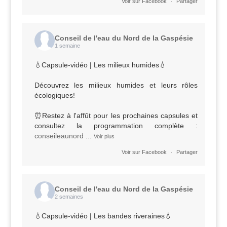
·
Voir sur Facebook
Partager
Conseil de l'eau du Nord de la Gaspésie
1 semaine
💧Capsule-vidéo | Les milieux humides💧
Découvrez les milieux humides et leurs rôles
écologiques!
⏰Restez à l'affût pour les prochaines capsules et
consultez la programmation complète :
conseileaunord
...
Voir plus
·
Voir sur Facebook
Partager
Conseil de l'eau du Nord de la Gaspésie
2 semaines
💧Capsule-vidéo | Les bandes riveraines💧