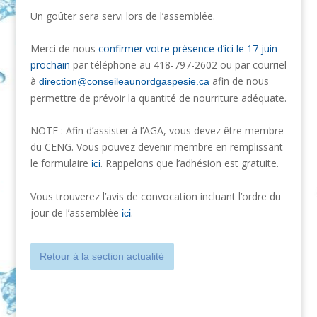
Un goûter sera servi lors de l’assemblée.
Merci de nous
confirmer votre présence d’ici le 17 juin
prochain
par téléphone au 418-797-2602 ou par courriel
à
afin de nous
direction@
conseileaunordgaspesie.ca
permettre de prévoir la quantité de nourriture adéquate.
NOTE : Afin d’assister à l’AGA, vous devez être membre
du CENG. Vous pouvez devenir membre en remplissant
le formulaire
. Rappelons que l’adhésion est gratuite.
ici
Vous trouverez l’avis de convocation incluant l’ordre du
jour de l’assemblée
.
ici
Retour à la section actualité