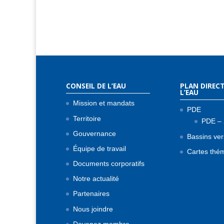
CONSEIL DE L’EAU
PLAN DIRECT
L’EAU
Mission et mandats
PDE
Territoire
PDE –
Gouvernance
Bassins ver
Équipe de travail
Cartes thé
Documents corporatifs
Notre actualité
Partenaires
Nous joindre
Devenez membre