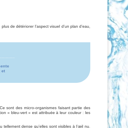
lus de détériorer l’aspect visuel d’un plan d’eau,
sente
 et
Ce sont des micro-organismes faisant partie des
on « bleu-vert » est attribuée à leur couleur : les
tellement dense qu’elles sont visibles à l’œil nu.