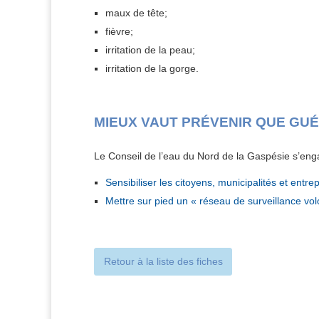
maux de tête;
fièvre;
irritation de la peau;
irritation de la gorge.
MIEUX VAUT PRÉVENIR QUE GUÉ
Le Conseil de l’eau du Nord de la Gaspésie s’enga
Sensibiliser les citoyens, municipalités et entre
Mettre sur pied un « réseau de surveillance vol
Retour à la liste des fiches