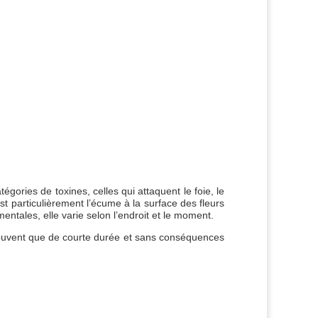
gories de toxines, celles qui attaquent le foie, le
st particulièrement l’écume à la surface des fleurs
ntales, elle varie selon l’endroit et le moment.
 souvent que de courte durée et sans conséquences