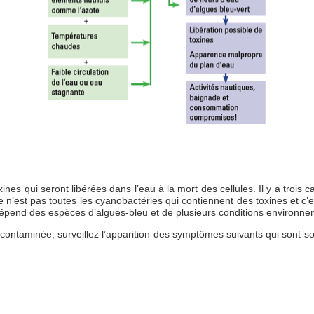
 qui seront libérées dans l’eau à la mort des cellules. Il y a trois caté
n’est pas toutes les cyanobactéries qui contiennent des toxines et c’e
dépend des espèces d’algues-bleu et de plusieurs conditions environneme
 contaminée, surveillez l’apparition des symptômes suivants qui sont