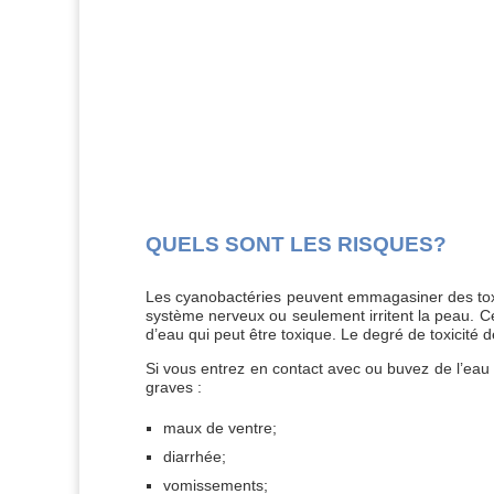
QUELS SONT LES RISQUES?
Les cyanobactéries peuvent emmagasiner des toxines
système nerveux ou seulement irritent la peau. Ce 
d’eau qui peut être toxique. Le degré de toxicité 
Si vous entrez en contact avec ou buvez de l’eau
graves :
maux de ventre;
diarrhée;
vomissements;