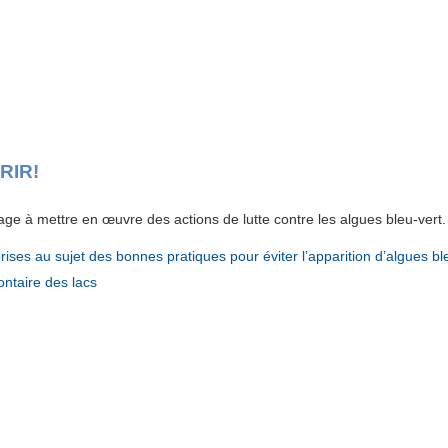
RIR!
ge à mettre en œuvre des actions de lutte contre les algues bleu-vert. 
prises au sujet des bonnes pratiques pour éviter l’apparition d’algues bl
ontaire des lacs