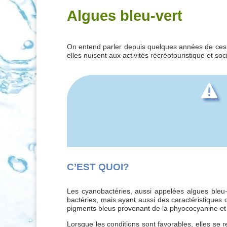
Algues bleu-vert
On entend parler depuis quelques années de ces fl
elles nuisent aux activités récréotouristique et 

C’EST QUOI?
Les cyanobactéries, aussi appelées algues bleu
bactéries, mais ayant aussi des caractéristiques d
pigments bleus provenant de la phyococyanine et l
Lorsque les conditions sont favorables, elles se 