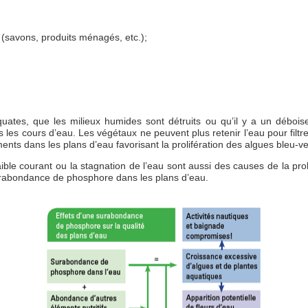
e (savons, produits ménagés, etc.);
ates, que les milieux humides sont détruits ou qu’il y a un débois
es cours d’eau. Les végétaux ne peuvent plus retenir l’eau pour filtre
ents dans les plans d’eau favorisant la prolifération des algues bleu-ve
ible courant ou la stagnation de l’eau sont aussi des causes de la prol
surabondance de phosphore dans les plans d’eau.