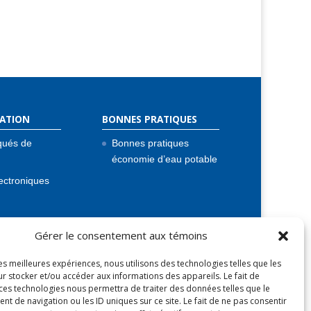
ATION
BONNES PRATIQUES
ués de
Bonnes pratiques
économie d’eau potable
ectroniques
atiques
Gérer le consentement aux témoins
eau
les meilleures expériences, nous utilisons des technologies telles que les
glements
r stocker et/ou accéder aux informations des appareils. Le fait de
 ces technologies nous permettra de traiter des données telles que le
 de navigation ou les ID uniques sur ce site. Le fait de ne pas consentir