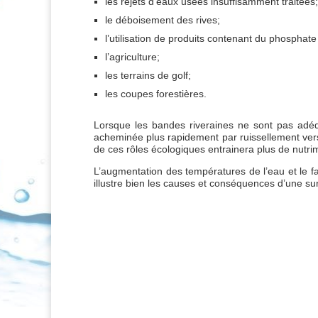
les rejets d’eaux usées insuffisamment traitées;
le déboisement des rives;
l’utilisation de produits contenant du phosphat
l’agriculture;
les terrains de golf;
les coupes forestières.
Lorsque les bandes riveraines ne sont pas adéqu
acheminée plus rapidement par ruissellement vers l
de ces rôles écologiques entrainera plus de nutrim
L’augmentation des températures de l’eau et le fa
illustre bien les causes et conséquences d’une 